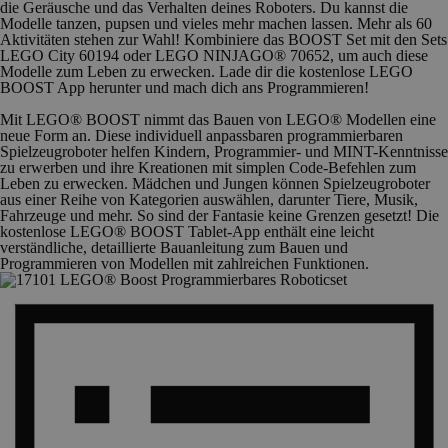
die Geräusche und das Verhalten deines Roboters. Du kannst die
Modelle tanzen, pupsen und vieles mehr machen lassen. Mehr als 60
Aktivitäten stehen zur Wahl! Kombiniere das BOOST Set mit den Sets
LEGO City 60194 oder LEGO NINJAGO® 70652, um auch diese
Modelle zum Leben zu erwecken. Lade dir die kostenlose LEGO
BOOST App herunter und mach dich ans Programmieren!
Mit LEGO® BOOST nimmt das Bauen von LEGO® Modellen eine
neue Form an. Diese individuell anpassbaren programmierbaren
Spielzeugroboter helfen Kindern, Programmier- und MINT-Kenntnisse
zu erwerben und ihre Kreationen mit simplen Code-Befehlen zum
Leben zu erwecken. Mädchen und Jungen können Spielzeugroboter
aus einer Reihe von Kategorien auswählen, darunter Tiere, Musik,
Fahrzeuge und mehr. So sind der Fantasie keine Grenzen gesetzt! Die
kostenlose LEGO® BOOST Tablet-App enthält eine leicht
verständliche, detaillierte Bauanleitung zum Bauen und
Programmieren von Modellen mit zahlreichen Funktionen.