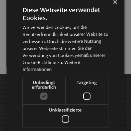
×
Diese Webseite verwendet
Cookies.
Wir verwenden Cookies, um die
Benutzerfreundlichkeit unserer Website zu
verbessern. Durch die weitere Nutzung
unserer Webseite stimmen Sie der
Verwendung von Cookies gemäß unserer
Cookie-Richtlinie zu.
Weitere
Informationen
AGB's
FAQ
Unbedingt
Targeting
erforderlich
kontakt
APP's
versand
Produkte
Unklassifizierte
widerruf
Warenkorb
impressum
COUPON-CODE'
s