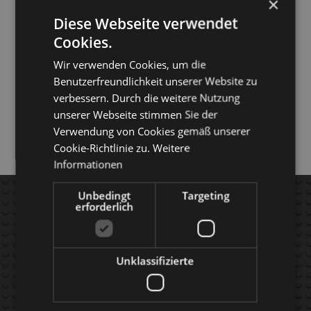
×
Diese Webseite verwendet
Cookies.
Wir verwenden Cookies, um die
Benutzerfreundlichkeit unserer Website zu
verbessern. Durch die weitere Nutzung
unserer Webseite stimmen Sie der
Verwendung von Cookies gemäß unserer
Cookie-Richtlinie zu.
Weitere
Informationen
AGB's
FAQ
Unbedingt
Targeting
erforderlich
kontakt
APP's
versand
Produkte
Unklassifizierte
widerruf
Warenkorb
impressum
COUPON-CODE'
s