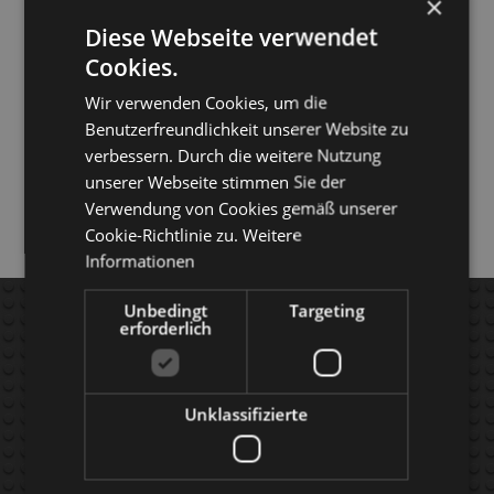
×
Diese Webseite verwendet
Cookies.
Wir verwenden Cookies, um die
Benutzerfreundlichkeit unserer Website zu
verbessern. Durch die weitere Nutzung
unserer Webseite stimmen Sie der
Verwendung von Cookies gemäß unserer
Cookie-Richtlinie zu.
Weitere
Informationen
AGB's
FAQ
Unbedingt
Targeting
erforderlich
kontakt
APP's
versand
Produkte
Unklassifizierte
widerruf
Warenkorb
impressum
COUPON-CODE'
s