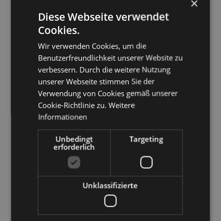
×
Diese Webseite verwendet
Cookies.
Wir verwenden Cookies, um die
Benutzerfreundlichkeit unserer Website zu
verbessern. Durch die weitere Nutzung
unserer Webseite stimmen Sie der
Verwendung von Cookies gemäß unserer
Cookie-Richtlinie zu.
Weitere
Informationen
AGB's
FAQ
Unbedingt
Targeting
erforderlich
kontakt
APP's
versand
Produkte
Unklassifizierte
widerruf
Warenkorb
impressum
COUPON-CODE'
s